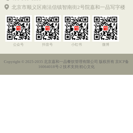
北京市顺义区南法信镇智南街2号院嘉和一品写字楼
公众号
抖音号
小红书
微博
Copyright © 2025-2035 北京嘉和一品餐饮管理有限公司 版权所有 京ICP备
16064018号-2 技术支持|
初心文化