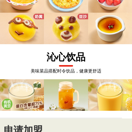
沁心饮品
美味菜品搭配时令饮品，健康更舒适
申请加盟