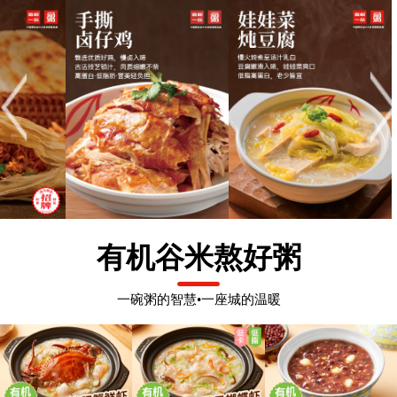
有机谷米熬好粥
一碗粥的智慧•一座城的温暖